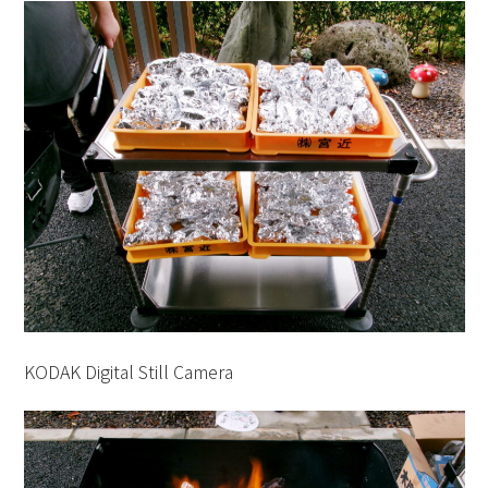
KODAK Digital Still Camera