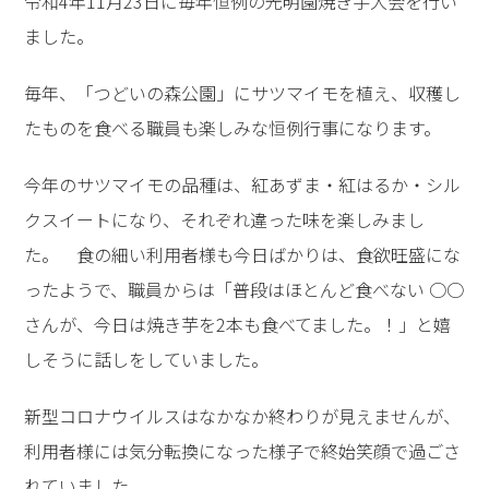
令和4年11月23日に毎年恒例の光明園焼き芋大会を行い
ました。
毎年、「つどいの森公園」にサツマイモを植え、収穫し
たものを食べる職員も楽しみな恒例行事になります。
今年のサツマイモの品種は、紅あずま・紅はるか・シル
クスイートになり、それぞれ違った味を楽しみまし
た。 食の細い利用者様も今日ばかりは、食欲旺盛にな
ったようで、職員からは「普段はほとんど食べない ○○
さんが、今日は焼き芋を2本も食べてました。！」と嬉
しそうに話しをしていました。
新型コロナウイルスはなかなか終わりが見えませんが、
利用者様には気分転換になった様子で終始笑顔で過ごさ
れていました。