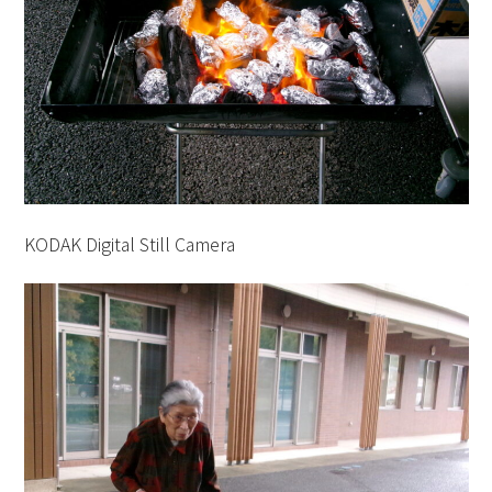
KODAK Digital Still Camera