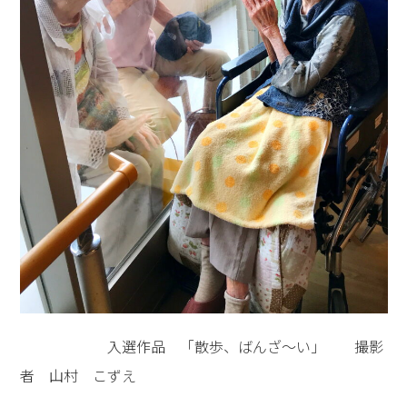
入選作品 「散歩、ばんざ～い」 撮影
者 山村 こずえ