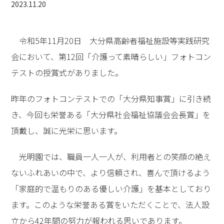
2023.11.20
令和5年11月20日 大分県高齢者福祉施設等実践研究
会において、第12回「介護って素晴らしい」フォトコン
テストの授賞式がありました。
昨年のフォトコンテストでの「大分県知事賞」に引き続
き、今回も栄誉ある「大分県社会福祉協議会会長賞」を
頂戴し、誠に光栄に思います。
光明園では、職員一人一人が、利用者との笑顔の絶え
ないふれあいの中で、より信頼され、喜んで頂けるよう
「家庭的で温もりのある優しい介護」を基本としており
ます。このような栄誉ある賞をいただくことで、法人設
立から42年間の努力が報われる思いであります。