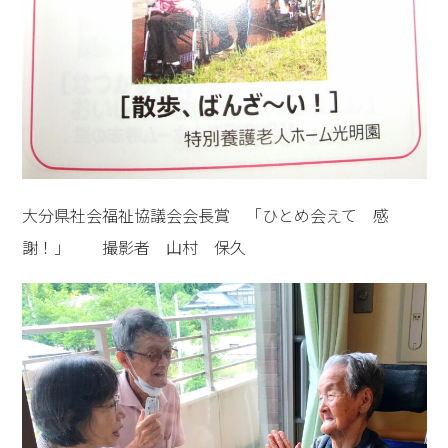
大分県社会福祉協議会会長賞 「ひとめ会えて 感
謝！」 撮影者 山村 保久