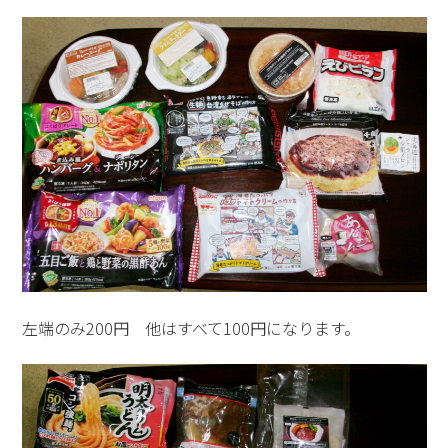
左端のみ200円 他はすべて100円になります。